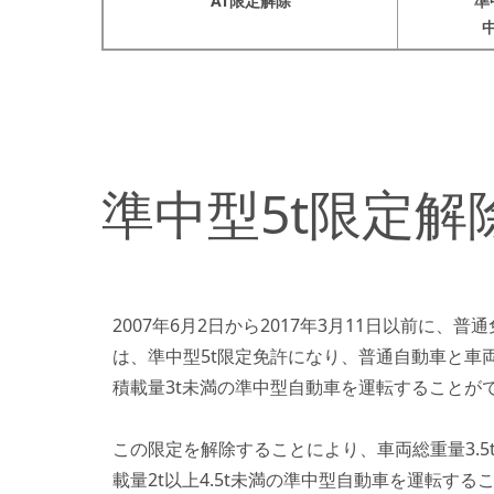
AT限定解除
準
中
準中型5t限定解
2007年6月2日から2017年3月11日以前に、
は、準中型5t限定免許になり、普通自動車と車両
積載量3t未満の準中型自動車を運転することが
この限定を解除することにより、車両総重量3.5t
載量2t以上4.5t未満の準中型自動車を運転す