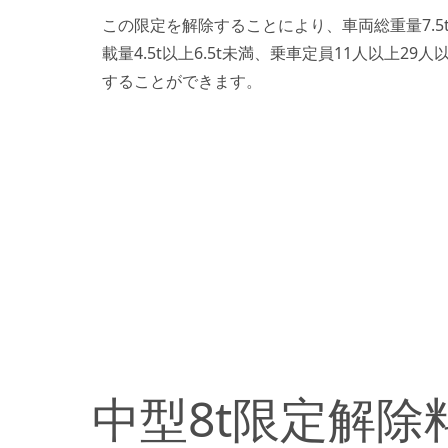
この限定を解除することにより、車両総重量7.5t
載量4.5t以上6.5t未満、乗車定員11人以上2
することができます。
中型8t限定解除