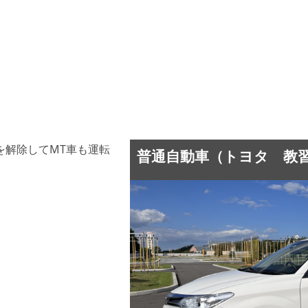
を解除してMT車も運転
普通自動車（トヨタ 教習