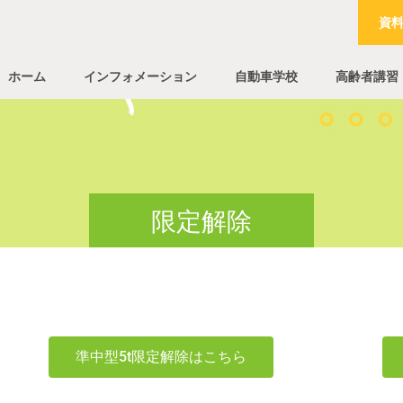
資
ホーム
インフォメーション
自動車学校
高齢者講習
限定解除
準中型5t限定解除はこちら