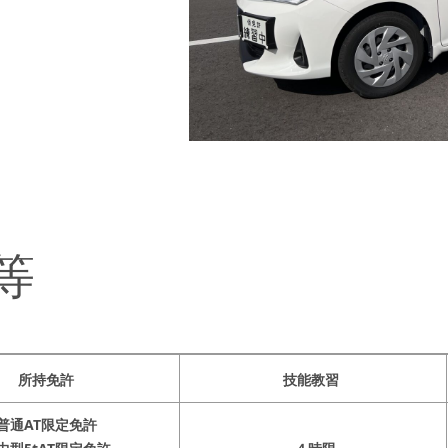
等
所持免許
技能教習
普通AT限定免許