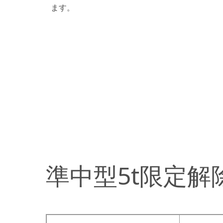
ます。
準中型5t限定解