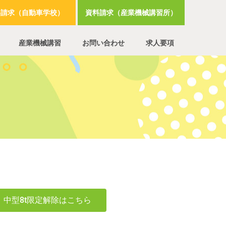
料請求（自動車学校）
資料請求（産業機械講習所）
産業機械講習
お問い合わせ
求人要項
中型8t限定解除はこちら