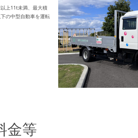
以上11t未満、最大積
9人以下の中型自動車を運転
料金等