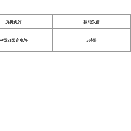
所持免許
技能教習
中型8t限定免許
5時限