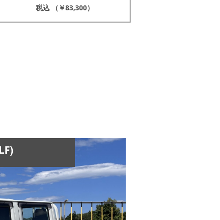
税込 （￥83,300）
F)