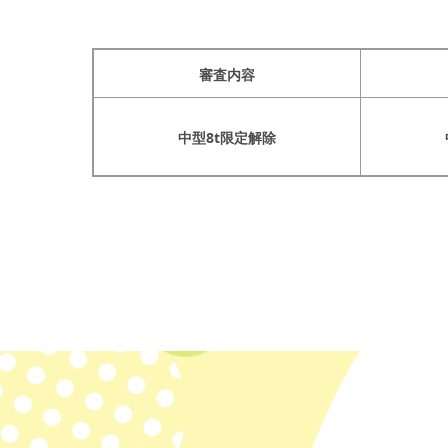
審査内容
中型8t限定解除