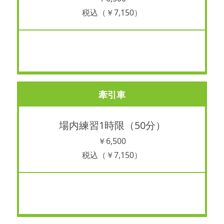
税込（￥7,150）
あ
牽引車
場内練習1時限（50分）
￥6,500
税込（￥7,150）
あ