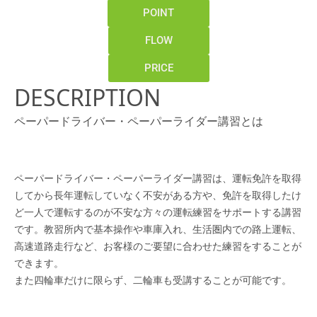
POINT
FLOW
PRICE
DESCRIPTION
ペーパードライバー・ペーパーライダー講習とは
ペーパードライバー・ペーパーライダー講習は、運転免許を取得
してから長年運転していなく不安がある方や、免許を取得したけ
ど一人で運転するのが不安な方々の運転練習をサポートする講習
です。教習所内で基本操作や車庫入れ、生活圏内での路上運転、
高速道路走行など、お客様のご要望に合わせた練習をすることが
できます。
また四輪車だけに限らず、二輪車も受講することが可能です。