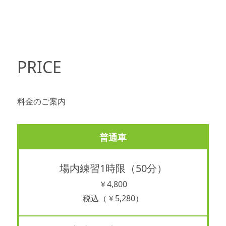
PRICE
料金のご案内
普通車
場内練習1時限（50分）
￥4,800
税込（￥5,280）