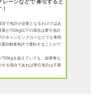
クレーンなどで 牽引すると
す！
場合で免許が必要となるわけではあ
量が750kg以下の場合は牽引免許
プのキャンピングカーなどでも車両
ば普通自動車免許で運転することがで
750kgを超えていても、故障車な
引する場合であれば牽引免許は不要