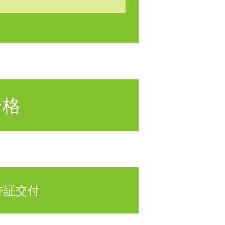
合格
証交付