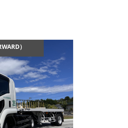
WARD）