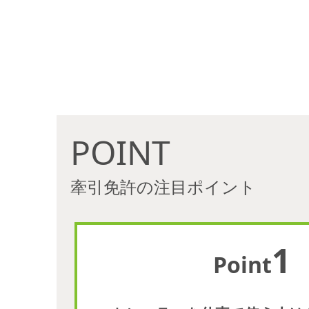
POINT
牽引免許の注目ポイント
1
Point