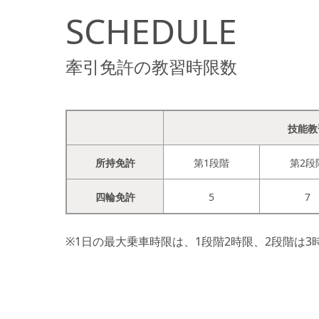
SCHEDULE
牽引免許の教習時限数
技能教
所持免許
第1段階
第2段
四輪免許
5
7
※1日の最大乗車時限は、1段階2時限、2段階は