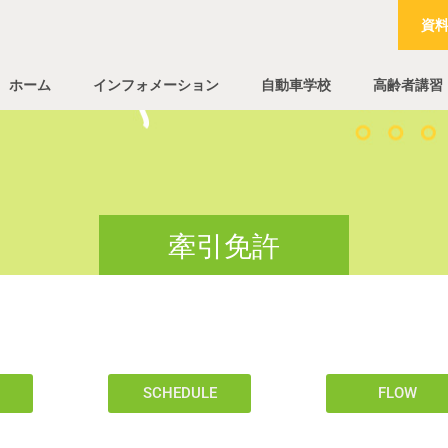
資
ホーム
インフォメーション
自動車学校
高齢者講習
牽引免許
SCHEDULE
FLOW