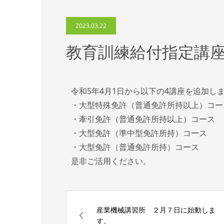
2023.03.22
教育訓練給付指定講
令和5年4月1日から以下の4講座を追加し
・大型特殊免許（普通免許所持以上）コー
・牽引免許（普通免許所持以上）コース
・大型免許（準中型免許所持）コース
・大型免許（普通免許所持）コース
是非ご活用ください。
産業機械講習所 ２月７日に始動しま
す。